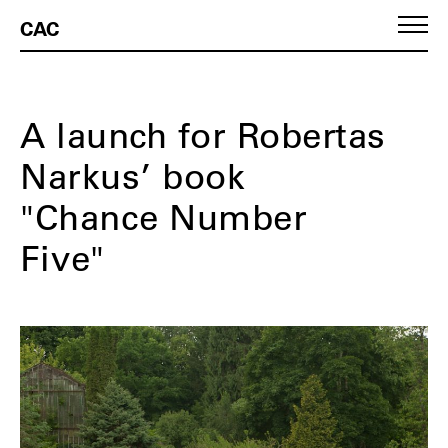
CAC
A launch for Robertas
Narkus’ book
"Chance Number
Five"