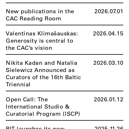
New publications in the
2026.07.01
CAC Reading Room
Valentinas Klimašauskas:
2026.04.15
Generosity is central to
the CAC’s vision
Nikita Kadan and Natalia
2026.03.10
Sielewicz Announced as
Curators of the 16th Baltic
Triennial
Open Call: The
2026.01.12
International Studio &
Curatorial Program (ISCP)
PIT launches its new
2025.11.26