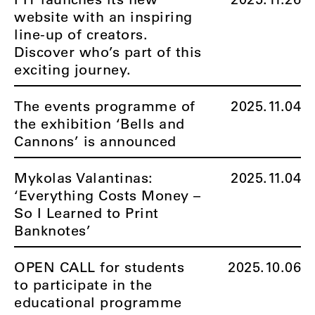
website with an inspiring
line-up of creators.
Discover who’s part of this
exciting journey.
The events programme of
2025.11.04
the exhibition ‘Bells and
Cannons’ is announced
Mykolas Valantinas:
2025.11.04
‘Everything Costs Money –
So I Learned to Print
Banknotes’
OPEN CALL for students
2025.10.06
to participate in the
educational programme