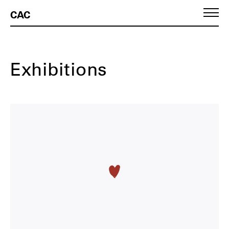
CAC
Pirmasis puslapis
Exhibitions