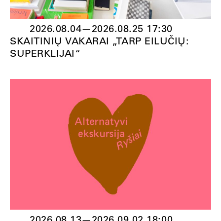
2026.08.04
—
2026.08.25 17:30
SKAITINIŲ VAKARAI „TARP EILUČIŲ:
SUPERKLIJAI“
2026.08.13
—
2026.09.02 18:00