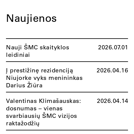
Naujienos
Nauji ŠMC skaityklos
2026.07.01
leidiniai
Į prestižinę rezidenciją
2026.04.16
Niujorke vyks menininkas
Darius Žiūra
Valentinas Klimašauskas:
2026.04.14
dosnumas – vienas
svarbiausių ŠMC vizijos
raktažodžių