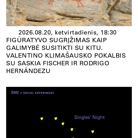
2026.08.20, ketvirtadienis,
18:30
FIGŪRATYVO SUGRĮŽIMAS KAIP
GALIMYBĖ SUSITIKTI SU KITU.
VALENTINO KLIMAŠAUSKO POKALBIS
SU SASKIA FISCHER IR RODRIGO
HERNÁNDEZU