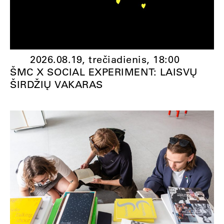
2026.08.19, trečiadienis,
18:00
ŠMC X SOCIAL EXPERIMENT: LAISVŲ
ŠIRDŽIŲ VAKARAS