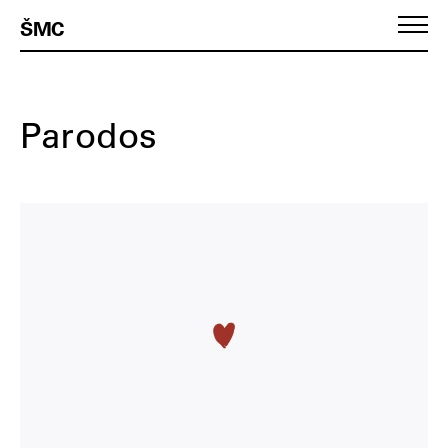
ŠMC
Pirmasis puslapis
Parodos