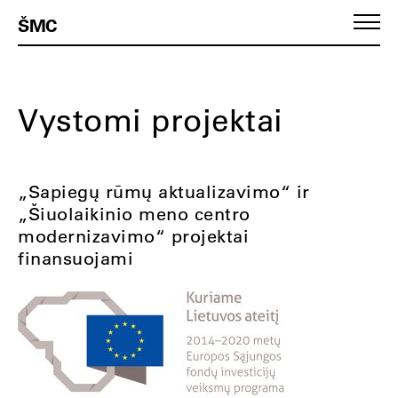
ŠMC
Vystomi projektai
„Sapiegų rūmų aktualizavimo“ ir
„Šiuolaikinio meno centro
modernizavimo“ projektai
finansuojami