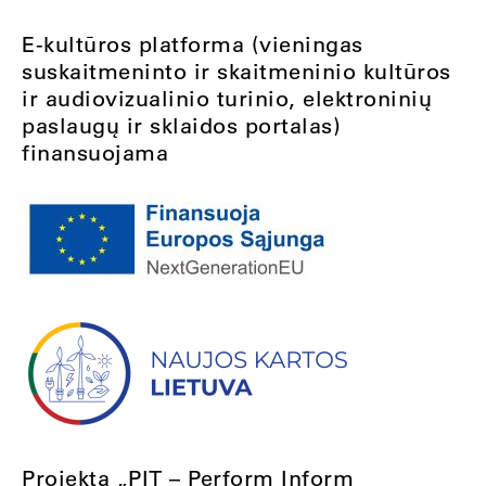
E-kultūros platforma (vieningas
suskaitmeninto ir skaitmeninio kultūros
ir audiovizualinio turinio, elektroninių
paslaugų ir sklaidos portalas)
finansuojama
Projektą „PIT – Perform Inform