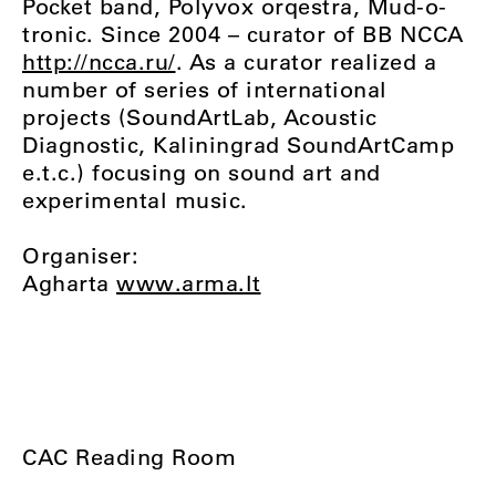
Pocket band, Polyvox orqestra, Mud-o-
tronic. Since 2004 – curator of BB NCCA
http://ncca.ru/
. As a curator realized a
number of series of international
projects (SoundArtLab, Acoustic
Diagnostic, Kaliningrad SoundArtCamp
e.t.c.) focusing on sound art and
experimental music.
Organiser:
Agharta
www.arma.lt
CAC Reading Room