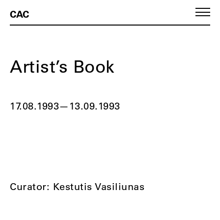
CAC
Artist’s Book
17.08.1993
—
13.09.1993
Curator: Kestutis Vasiliunas