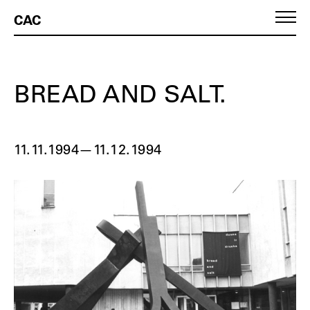
CAC
BREAD AND SALT.
11.11.1994
—
11.12.1994