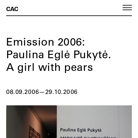
CAC
Emission 2006:
Paulina Eglė Pukytė.
A girl with pears
08.09.2006
—
29.10.2006