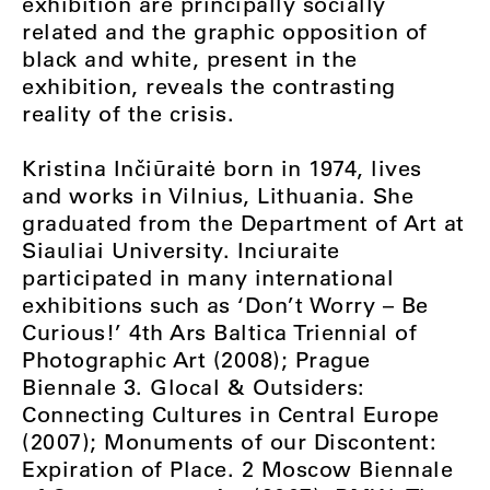
exhibition are principally socially
related and the graphic opposition of
black and white, present in the
exhibition, reveals the contrasting
reality of the crisis.
Kristina Inčiūraitė born in 1974, lives
and works in Vilnius, Lithuania. She
graduated from the Department of Art at
Siauliai University. Inciuraite
participated in many international
exhibitions such as ‘Don’t Worry – Be
Curious!’ 4th Ars Baltica Triennial of
Photographic Art (2008); Prague
Biennale 3. Glocal & Outsiders:
Connecting Cultures in Central Europe
(2007); Monuments of our Discontent:
Expiration of Place. 2 Moscow Biennale