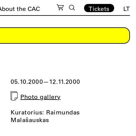
About the CAC
Tickets
LT
05.10.2000
—
12.11.2000
Photo gallery
Kuratorius: Raimundas
Malašauskas