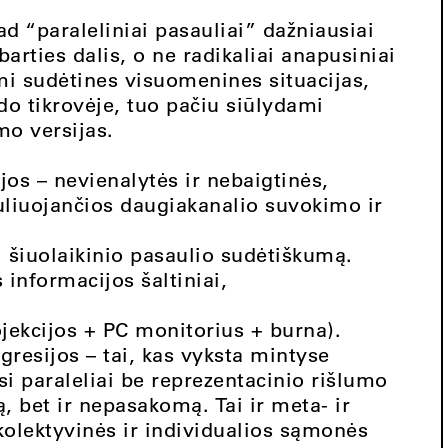
ad “paraleliniai pasauliai” dažniausiai
rties dalis, o ne radikaliai anapusiniai
mi sudėtines visuomenines situacijas,
ildo tikrovėje, tuo pačiu siūlydami
mo versijas.
jos – nevienalytės ir nebaigtinės,
muliuojančios daugiakanalio suvokimo ir
 šiuolaikinio pasaulio sudėtiškumą.
s informacijos šaltiniai,
ojekcijos + PC monitorius + burna).
gresijos – tai, kas vyksta mintyse
si paraleliai be reprezentacinio rišlumo
ą, bet ir nepasakomą. Tai ir meta- ir
ė kolektyvinės ir individualios sąmonės