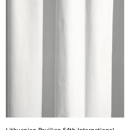
Lithuanian Pavilion 54th International