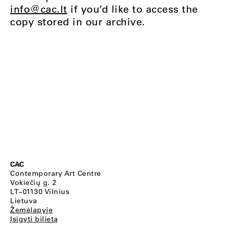
info@cac.lt
if you’d like to access the
copy stored in our archive.
CAC
Contemporary Art Centre
Vokiečių g. 2
LT–01130 Vilnius
Lietuva
Žemėlapyje
Įsigyti bilietą