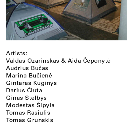
Artists:
Valdas Ozarinskas & Aida Čeponytė
Audrius Bučas
Marina Bučienė
Gintaras Kuginys
Darius Čiuta
Ginas Stelbys
Modestas Šipyla
Tomas Rasiulis
Tomas Grunskis