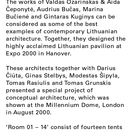
The works of Valdas Ozarinskas & Aida
Čeponytė, Audrius Bučas, Marina
Bučienė and Gintaras Kuginys can be
considered as some of the best
examples of contemporary Lithuanian
architecture. Together, they designed the
highly acclaimed Lithuanian pavilion at
Expo 2000 in Hanover.
These architects together with Darius
Čiūta, Ginas Stelbys, Modestas Šipyla,
Tomas Rasiulis and Tomas Grunskis
presented a special project of
conceptual architecture, which was
shown at the Millennium Dome, London
in August 2000.
‘Room 01 – 14’ consist of fourteen tents