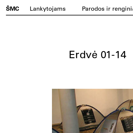
ŠMC
Lankytojams
Parodos ir rengini
Erdvė 01-14