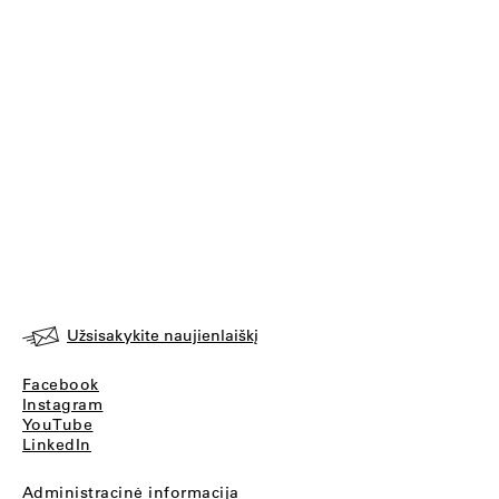
Užsisakykite naujienlaiškį
Facebook
Instagram
YouTube
LinkedIn
Administracinė informacija