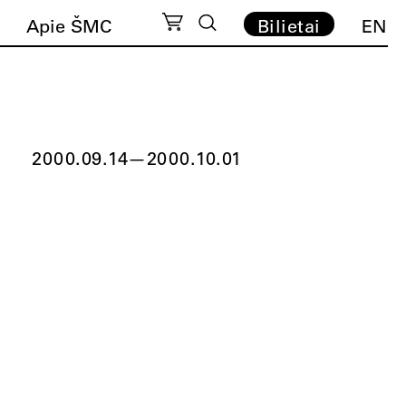
Apie ŠMC
Bilietai
EN
2000.09.14
—
2000.10.01