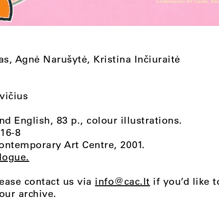
as, Agnė Narušytė, Kristina Inčiuraitė
vičius
nd English, 83 p., colour illustrations.
16-8
ontemporary Art Centre, 2001.
logue.
lease contact us via
info@cac.lt
if you’d like 
our archive.