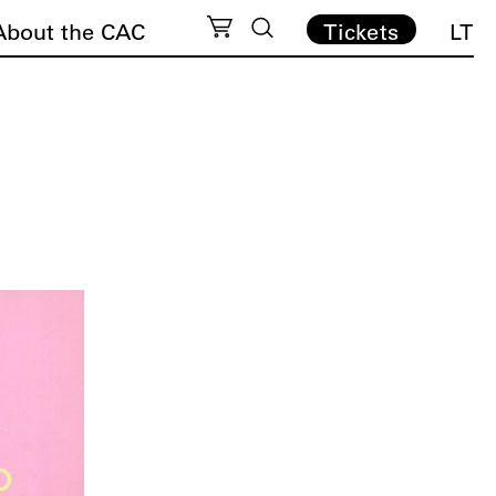
About the CAC
Tickets
LT