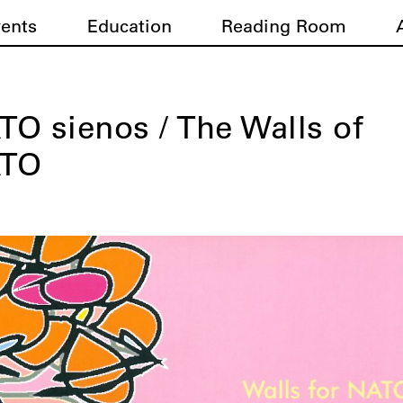
vents
Education
Reading Room
TO sienos / The Walls of
TO