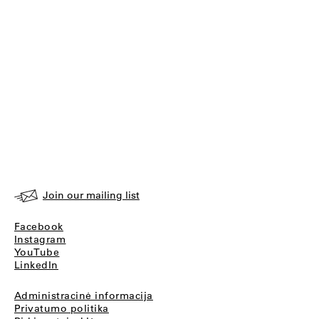
Join our mailing list
Facebook
Instagram
YouTube
LinkedIn
Administracinė informacija
Privatumo politika