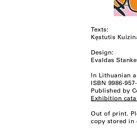
Texts:
Kęstutis Kuizin
Design:
Evaldas Stanke
In Lithuanian a
ISBN 9986-957-
Published by C
Exhibition cata
Out of print. P
copy stored in 