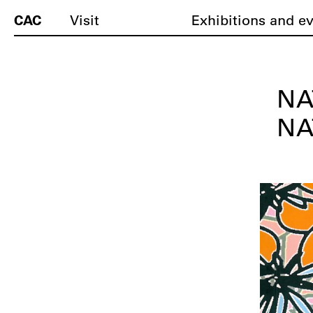
CAC
Visit
Exhibitions and e
NA
NA