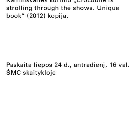
strolling through the shows. Unique
book“ (2012) kopija.
Paskaita liepos 24 d., antradienį, 16 val.
ŠMC skaitykloje