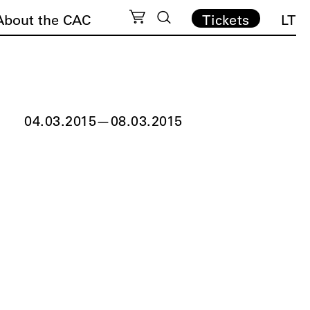
About the CAC
Tickets
LT
04.03.2015
—
08.03.2015