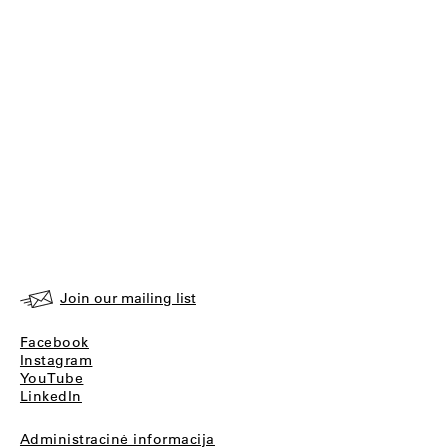
Join our mailing list
Facebook
Instagram
YouTube
LinkedIn
Administracinė informacija