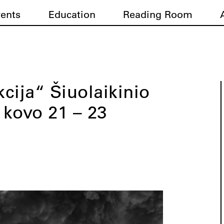
vents
Education
Reading Room
cija“ Šiuolaikinio
kovo 21 – 23