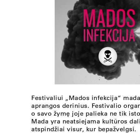
Festivaliui „Mados infekcija“ mada
aprangos derinius. Festivalio orga
o savo žymę joje palieka ne tik isto
Mada yra neatsiejama kultūros dali
atspindžiai visur, kur bepažvelgsi.