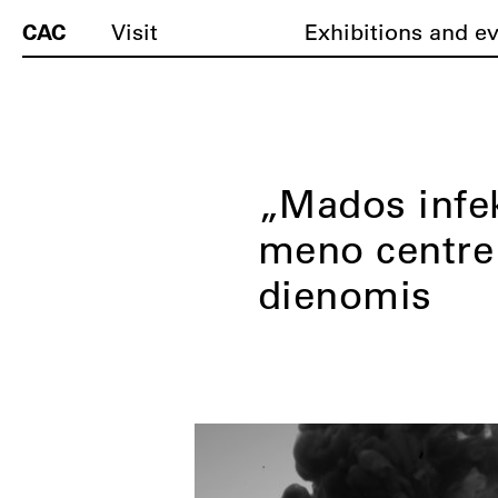
CAC
Visit
Exhibitions and e
„Mados infek
meno centre 
dienomis