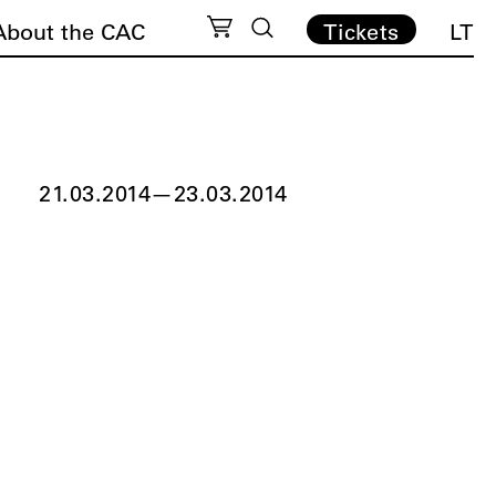
About the CAC
Tickets
LT
21.03.2014
—
23.03.2014