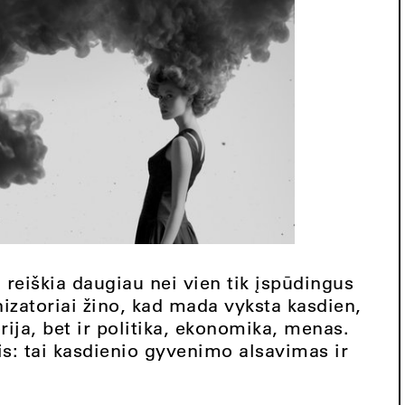
 reiškia daugiau nei vien tik įspūdingus
nizatoriai žino, kad mada vyksta kasdien,
rija, bet ir politika, ekonomika, menas.
s: tai kasdienio gyvenimo alsavimas ir