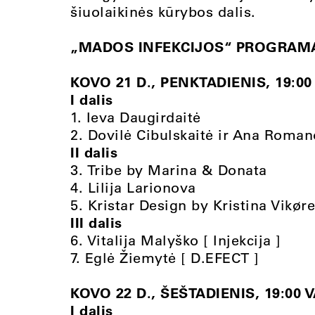
šiuolaikinės kūrybos dalis.
„MADOS INFEKCIJOS“ PROGRAM
KOVO 21 D., PENKTADIENIS, 19:00
I dalis
1. Ieva Daugirdaitė
2. Dovilė Cibulskaitė ir Ana Romano
II dalis
3. Tribe by Marina & Donata
4. Lilija Larionova
5. Kristar Design by Kristina Vikør
III dalis
6. Vitalija Malyško [ Injekcija ]
7. Eglė Žiemytė [ D.EFECT ]
KOVO 22 D., ŠEŠTADIENIS, 19:00 V
I dalis