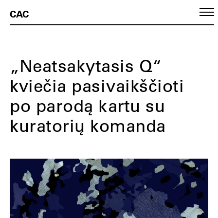
CAC
„Neatsakytasis Q“
kviečia pasivaikščioti
po parodą kartu su
kuratorių komanda