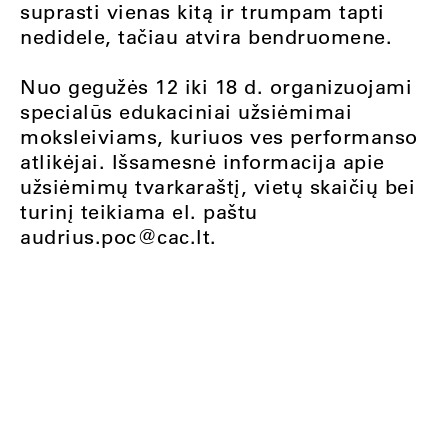
suprasti vienas kitą ir trumpam tapti
nedidele, tačiau atvira bendruomene.
Nuo gegužės 12 iki 18 d. organizuojami
specialūs edukaciniai užsiėmimai
moksleiviams, kuriuos ves performanso
atlikėjai. Išsamesnė informacija apie
užsiėmimų tvarkaraštį, vietų skaičių bei
turinį teikiama el. paštu
audrius.poc@cac.lt
.