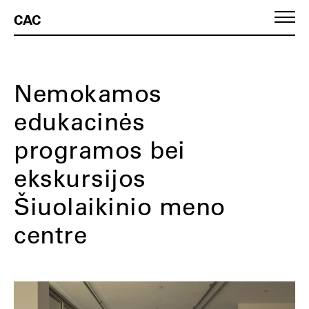
CAC
Nemokamos
edukacinės
programos bei
ekskursijos
Šiuolaikinio meno
centre