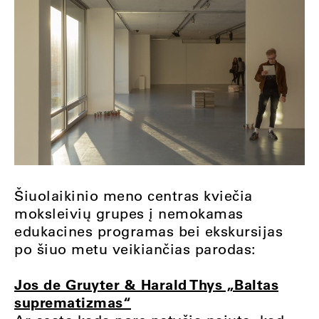
Šiuolaikinio meno centras kviečia
moksleivių grupes į nemokamas
edukacines programas bei ekskursijas
po šiuo metu veikiančias parodas:
Jos de Gruyter & Harald Thys „Baltas
suprematizmas“