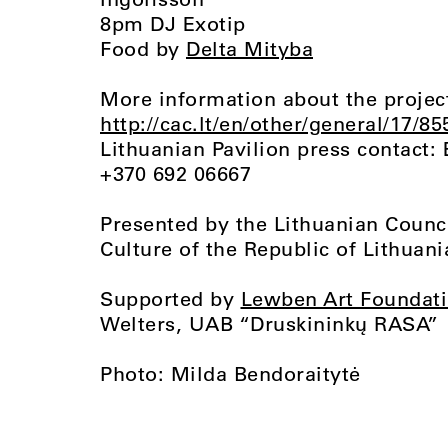
8pm DJ Exotip
Food by
Delta Mityba
More information about the project
http://cac.lt/en/other/general/17/85
Lithuanian Pavilion press contact: 
+370 692 06667
Presented by the Lithuanian Counci
Culture of the Republic of Lithuani
Supported by
Lewben Art Foundat
Welters, UAB “Druskininkų RASA”
Photo: Milda Bendoraitytė