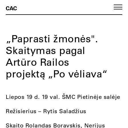
CAC
„Paprasti žmonės".
Skaitymas pagal
Artūro Railos
projektą „Po vėliava“
Liepos 19 d. 19 val. ŠMC Pietinėje salėje
Režisierius – Rytis Saladžius
Skaito Rolandas Boravskis, Nerijus