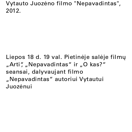
Vytauto Juozėno filmo "Nepavadintas",
2012.
Liepos 18 d. 19 val. Pietinėje salėje filmų
„Arti“, „Nepavadintas“ ir „O kas?“
seansai, dalyvaujant filmo
„Nepavadintas“ autoriui Vytautui
Juozėnui