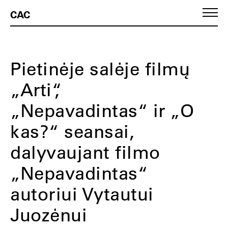
CAC
Pietinėje salėje filmų
„Arti“,
„Nepavadintas“ ir „O
kas?“ seansai,
dalyvaujant filmo
„Nepavadintas“
autoriui Vytautui
Juozėnui