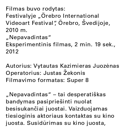
Filmas buvo rodytas:
Festivalyje „Örebro International
Videoart Festival“, Örebro, Švedijoje,
2010 m.
„Nepavadintas“
Eksperimentinis filmas, 2 min. 19 sek.,
2012
Autorius: Vytautas Kazimieras Juozėnas
Operatorius: Justas Žekonis
Filmavimo formatas: Super 8
„Nepavadintas“ – tai desperatiškas
bandymas pasipriešinti nuolat
besisukančiai juostai. Vaizduojamas
tiesioginis aktoriaus kontaktas su kino
juosta. Susidūrimas su kino juosta,