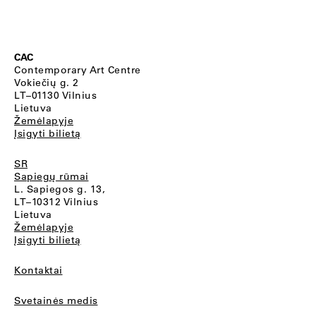
CAC
Contemporary Art Centre
Vokiečių g. 2
LT–01130 Vilnius
Lietuva
Žemėlapyje
Įsigyti bilietą
SR
Sapiegų rūmai
L. Sapiegos g. 13,
LT–10312 Vilnius
Lietuva
Žemėlapyje
Įsigyti bilietą
Kontaktai
Svetainės medis