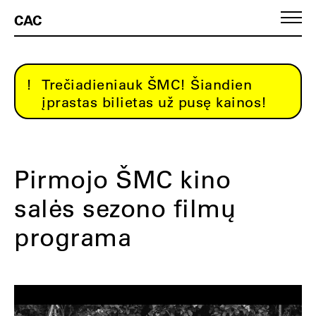
CAC
Trečiadieniauk ŠMC! Šiandien
įprastas bilietas už pusę kainos!
Pirmojo ŠMC kino
salės sezono filmų
programa