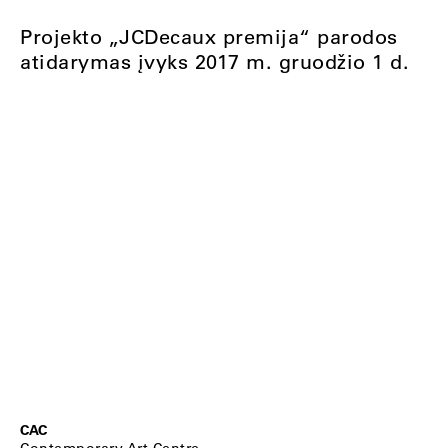
Projekto „JCDecaux premija“ parodos
atidarymas įvyks 2017 m. gruodžio 1 d.
CAC