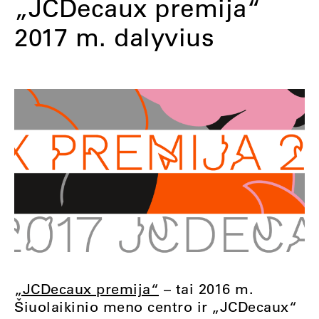
„JCDecaux premija“
2017 m. dalyvius
„JCDecaux premija“
– tai 2016 m.
Šiuolaikinio meno centro ir „JCDecaux“