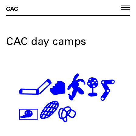
CAC
CAC day camps