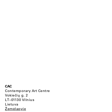
CAC
Contemporary Art Centre
Vokiečių g. 2
LT–01130 Vilnius
Lietuva
Žemėlapyje