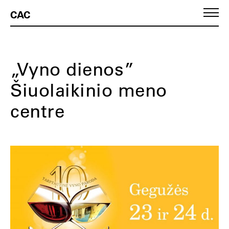
CAC
„Vyno dienos”
Šiuolaikinio meno
centre