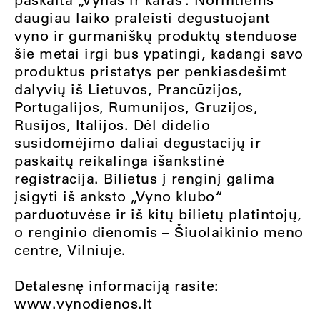
daugiau laiko praleisti degustuojant
vyno ir gurmaniškų produktų stenduose
šie metai irgi bus ypatingi, kadangi savo
produktus pristatys per penkiasdešimt
dalyvių iš Lietuvos, Prancūzijos,
Portugalijos, Rumunijos, Gruzijos,
Rusijos, Italijos. Dėl didelio
susidomėjimo daliai degustacijų ir
paskaitų reikalinga išankstinė
registracija. Bilietus į renginį galima
įsigyti iš anksto „Vyno klubo“
parduotuvėse ir iš kitų bilietų platintojų,
o renginio dienomis – Šiuolaikinio meno
centre, Vilniuje.
Detalesnę informaciją rasite:
www.vynodienos.lt