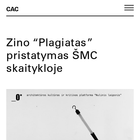
CAC
Zino “Plagiatas”
pristatymas ŠMC
skaitykloje