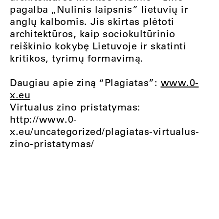
pagalba „Nulinis laipsnis” lietuvių ir
anglų kalbomis. Jis skirtas plėtoti
architektūros, kaip sociokultūrinio
reiškinio kokybę Lietuvoje ir skatinti
kritikos, tyrimų formavimą.
Daugiau apie ziną “Plagiatas”:
www.0-
x.eu
Virtualus zino pristatymas:
http://www.0-
x.eu/uncategorized/plagiatas-virtualus-
zino-pristatymas/