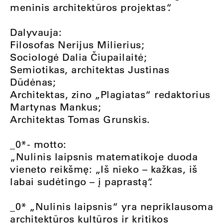
meninis architektūros projektas“.
Dalyvauja:
Filosofas Nerijus Milierius;
Sociologė Dalia Čiupailaitė;
Semiotikas, architektas Justinas
Dūdėnas;
Architektas, zino „Plagiatas“ redaktorius
Martynas Mankus;
Architektas Tomas Grunskis.
_0*- motto:
„Nulinis laipsnis matematikoje duoda
vieneto reikšmę: „Iš nieko – kažkas, iš
labai sudėtingo – į paprastą“.
_0* „Nulinis laipsnis“ yra nepriklausoma
architektūros kultūros ir kritikos