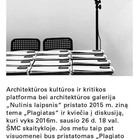
Architektūros kultūros ir kritikos
platforma bei architektūros galerija
„Nulinis laipsnis“ pristato 2015 m. ziną
tema „Plagiatas“ ir kviečia į diskusiją,
kuri vyks 2016m. sausio 26 d. 18 val.
ŠMC skaitykloje. Jos metu taip pat
visuomenei bus pristatomas „Plagiato