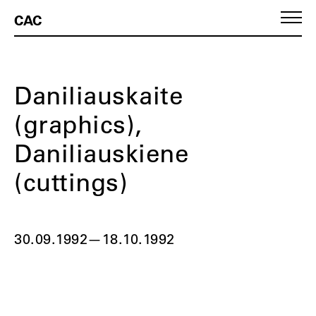
CAC
Daniliauskaite
(graphics),
Daniliauskiene
(cuttings)
30.09.1992
—
18.10.1992