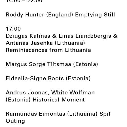
14:00 – 22:00
Roddy Hunter (England) Emptying Still
17:00
Dziugas Katinas & Linas Liandzbergis &
Antanas Jasenka (Lithuania)
Reminiscences from Lithuania
Margus Sorge Tiitsmaa (Estonia)
Fideelia-Signe Roots (Estonia)
Andrus Joonas, White Wolfman
(Estonia) Historical Moment
Raimundas Eimontas (Lithuania) Spit
Outing