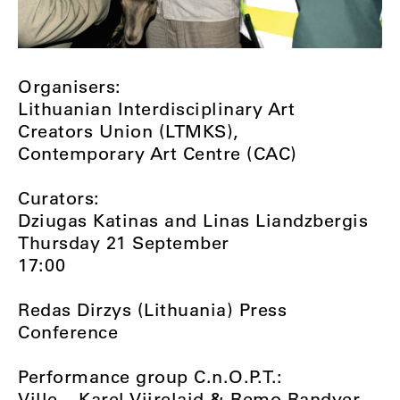
Organisers:
Lithuanian Interdisciplinary Art
Creators Union (LTMKS),
Contemporary Art Centre (CAC)
Curators:
Dziugas Katinas and Linas Liandzbergis
Thursday 21 September
17:00
Redas Dirzys (Lithuania) Press
Conference
Performance group C.n.O.P.T.:
Ville – Karel Viirelaid & Remo Randver