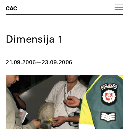
CAC
Dimensija 1
21.09.2006
—
23.09.2006