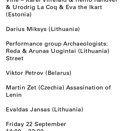
& Urodrig La Coq & Eva the Ikart
(Estonia)
Darius Miksys (Lithuania)
Performance group Archaeologists:
Reda & Arunas Uogintai (Lithuania)
Street
Viktor Petrov (Belarus)
Martin Zet (Czechia) Assasination of
Lenin
Evaldas Jansas (Lithuania)
Friday 22 September