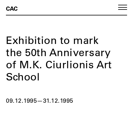
CAC
Exhibition to mark
the 50th Anniversary
of M.K. Ciurlionis Art
School
09.12.1995
—
31.12.1995