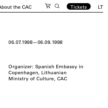
About the CAC
Tickets
LT
06.07.1998
—
06.09.1998
Organizer: Spanish Embassy in
Copenhagen, Lithuanian
Ministry of Culture, CAC