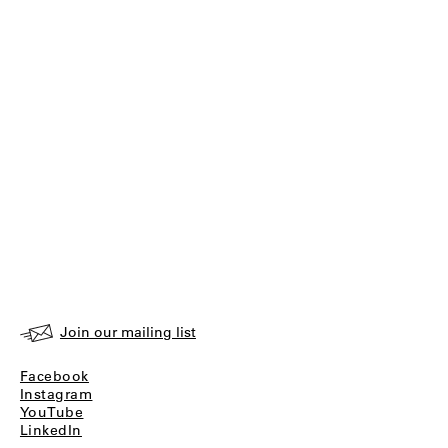
Join our mailing list
Facebook
Instagram
YouTube
LinkedIn