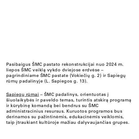
Pasibaigus ŠMC pastato rekonstrukcijai nuo 2024 m.
liepos ŠMC veiklą vykdo dviejose erdvėse –
pagrindiniame ŠMC pastate (Vokiečių g. 2) ir Sapiegų
rūmų padalinyje (L. Sapiegos g. 13).
Sapiegų rūmai
– ŠMC padalinys, orientuotas į
šiuolaikybės ir paveldo temas, turintis atskirą programą
ir kūrybinę komandą bei bendrus su ŠMC
administracinius resursus. Kuruotos programos bus
derinamos su pažintinėmis, edukacinėmis veiklomis,
taip įtraukiant kultūroje mažiau dalyvaujančias grupes.