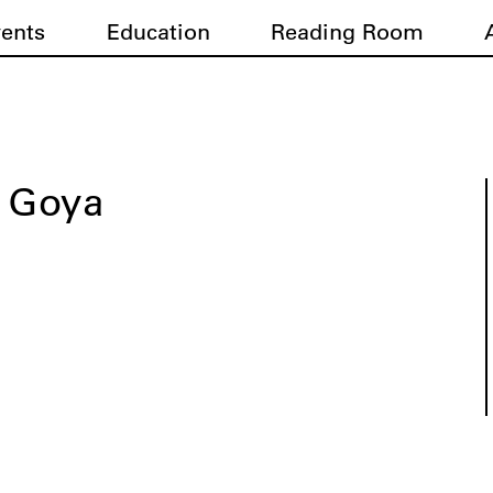
vents
Education
Reading Room
e Goya