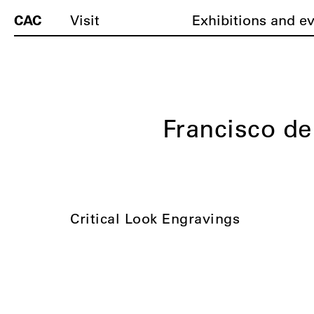
CAC
Visit
Exhibitions and e
Francisco d
Critical Look Engravings