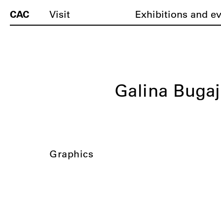
CAC
Visit
Exhibitions and e
Galina Buga
Graphics