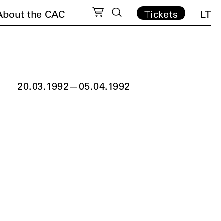
About the CAC
Tickets
LT
20.03.1992
—
05.04.1992