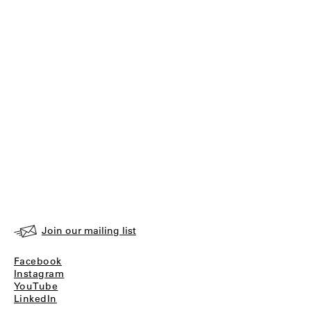
Join our mailing list
Facebook
Instagram
YouTube
LinkedIn