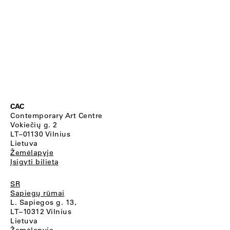
CAC
Contemporary Art Centre
Vokiečių g. 2
LT–01130 Vilnius
Lietuva
Žemėlapyje
Įsigyti bilietą
SR
Sapiegų rūmai
L. Sapiegos g. 13,
LT–10312 Vilnius
Lietuva