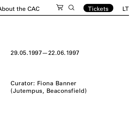
About the CAC
Tickets
LT
29.05.1997
—
22.06.1997
Curator: Fiona Banner
(Jutempus, Beaconsfield)