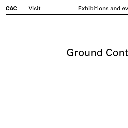
CAC
Visit
Exhibitions and e
Ground Cont