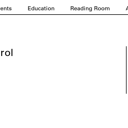
vents
Education
Reading Room
rol