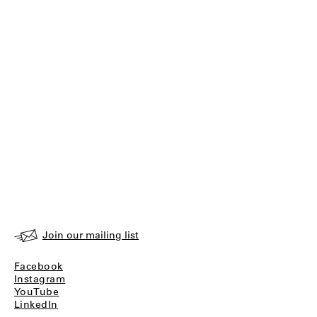
Join our mailing list
Facebook
Instagram
YouTube
LinkedIn