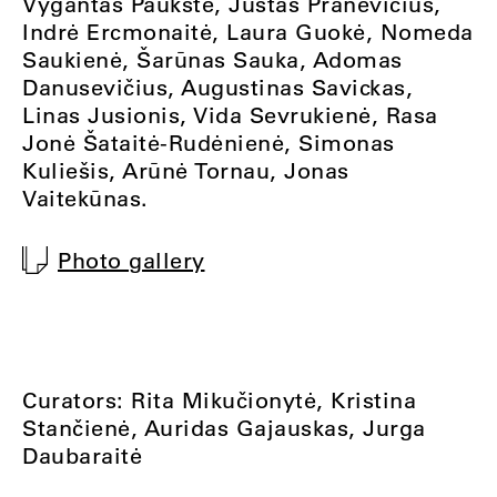
Vygantas Paukštė, Justas Pranevičius,
Indrė Ercmonaitė, Laura Guokė, Nomeda
Saukienė, Šarūnas Sauka, Adomas
Danusevičius, Augustinas Savickas,
Linas Jusionis, Vida Sevrukienė, Rasa
Jonė Šataitė-Rudėnienė, Simonas
Kuliešis, Arūnė Tornau, Jonas
Vaitekūnas.
Photo gallery
Curators: Rita Mikučionytė, Kristina
Stančienė, Auridas Gajauskas, Jurga
Daubaraitė