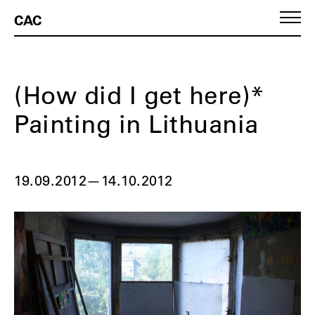
CAC
(How did I get here)*
Painting in Lithuania
19.09.2012
—
14.10.2012