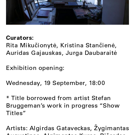
Curators:
Rita Mikučionytė, Kristina Stančienė,
Auridas Gajauskas, Jurga Daubaraitė
Exhibition opening:
Wednesday, 19 September, 18:00
* Title borrowed from artist Stefan
Bruggeman’s work in progress “Show
Titles”
Artists: Algirdas Gataveckas, Žygimantas