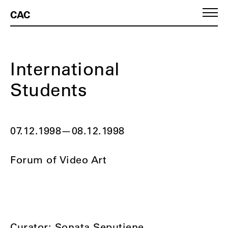
CAC
International
Students
07.12.1998
—
08.12.1998
Forum of Video Art
Curator: Sonata Seputiene