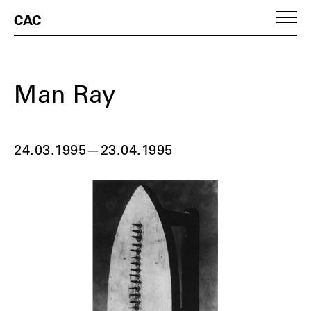
CAC
Man Ray
24.03.1995
—
23.04.1995