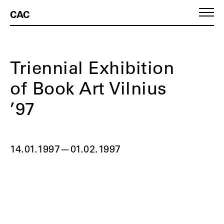
CAC
Triennial Exhibition
of Book Art Vilnius
’97
14.01.1997
—
01.02.1997