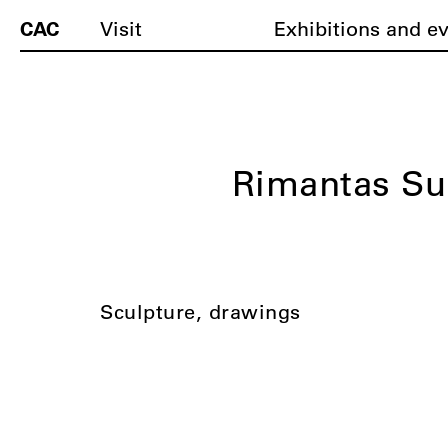
CAC
Visit
Exhibitions and e
Rimantas Su
Sculpture, drawings