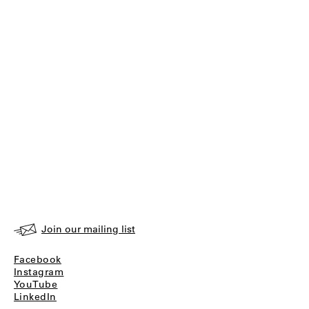
Join our mailing list
Facebook
Instagram
YouTube
LinkedIn