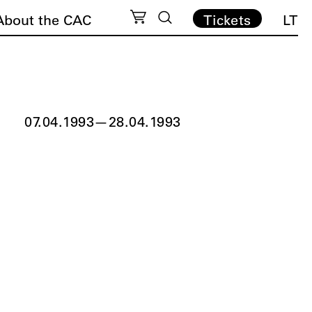
About the CAC
Tickets
LT
07.04.1993
—
28.04.1993