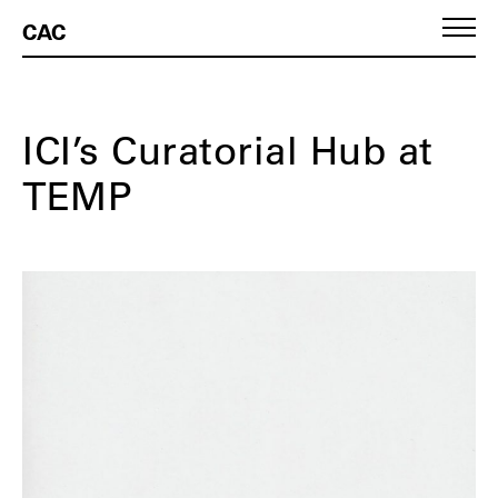
CAC
ICI’s Curatorial Hub at
TEMP