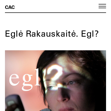
CAC
Eglė Rakauskaitė. Egl?