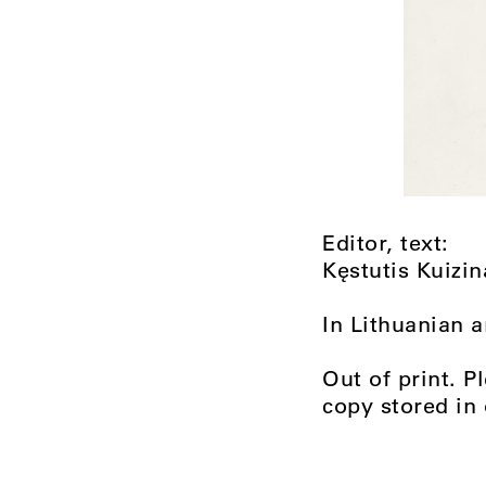
Editor, text:
Kęstutis Kuizin
In Lithuanian a
Out of print. P
copy stored in 