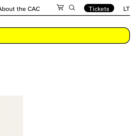
About the CAC
Tickets
LT