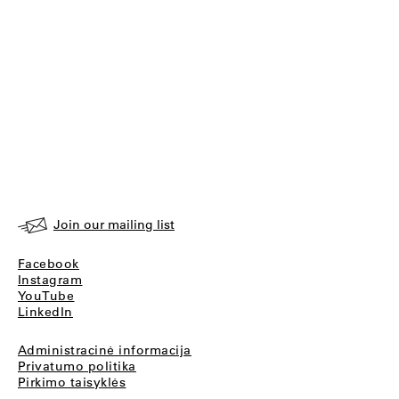
Join our mailing list
Facebook
Instagram
YouTube
LinkedIn
Administracinė informacija
Privatumo politika
Pirkimo taisyklės