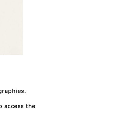
graphies.
to access the