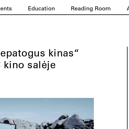
vents
Education
Reading Room
Nepatogus kinas“
kino salėje