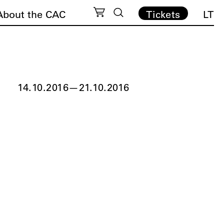
About the CAC
Tickets
LT
14.10.2016
—
21.10.2016