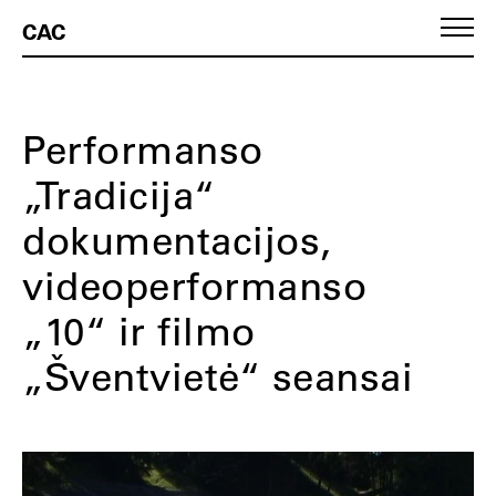
CAC
Performanso
„Tradicija“
dokumentacijos,
videoperformanso
„10“ ir filmo
„Šventvietė“ seansai