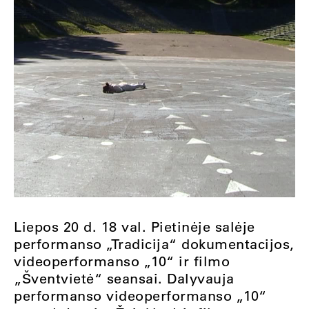
Liepos 20 d. 18 val. Pietinėje salėje
performanso „Tradicija“ dokumentacijos,
videoperformanso „10“ ir filmo
„Šventvietė“ seansai. Dalyvauja
performanso videoperformanso „10“