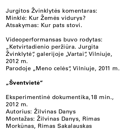
Jurgitos Žvinklytės komentaras:
Minklė: Kur Žemės vidurys?
Atsakymas: Kur pats stovi.
Videoperformansas buvo rodytas:
„Ketvirtadienio peržiūra. Jurgita
Žvinklytė“, galerijoje „Vartai“, Vilniuje,
2012 m.
Parodoje „Meno celės“, Vilniuje, 2011 m.
„Šventvietė“
Eksperimentinė dokumentika,18 min.,
2012 m.
Autorius: Žilvinas Danys
Montažas: Žilvinas Danys, Rimas
Morkūnas, Rimas Sakalauskas