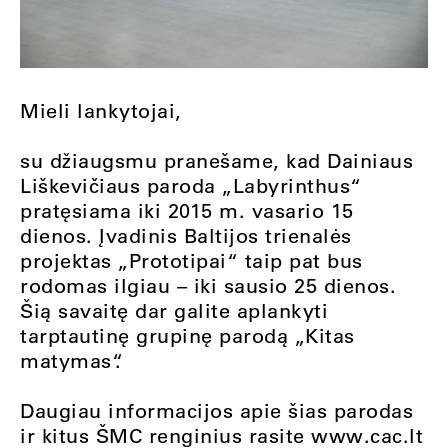
Mieli lankytojai,
su džiaugsmu pranešame, kad Dainiaus
Liškevičiaus paroda „Labyrinthus“
pratęsiama iki 2015 m. vasario 15
dienos. Įvadinis Baltijos trienalės
projektas „Prototipai“ taip pat bus
rodomas ilgiau – iki sausio 25 dienos.
Šią savaitę dar galite aplankyti
tarptautinę grupinę parodą „Kitas
matymas“.
Daugiau informacijos apie šias parodas
ir kitus ŠMC renginius rasite www.cac.lt