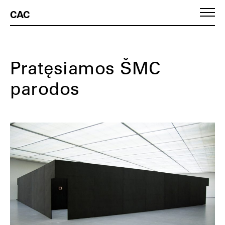
CAC
Pratęsiamos ŠMC
parodos