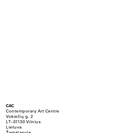
CAC
Contemporary Art Centre
Vokiečių g. 2
LT–01130 Vilnius
Lietuva
Žemėlapyje