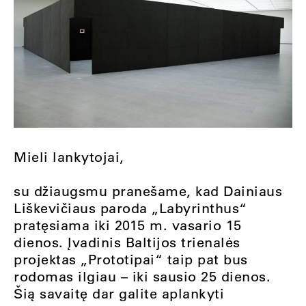
Mieli lankytojai,
su džiaugsmu pranešame, kad Dainiaus
Liškevičiaus paroda „Labyrinthus“
pratęsiama iki 2015 m. vasario 15
dienos. Įvadinis Baltijos trienalės
projektas „Prototipai“ taip pat bus
rodomas ilgiau – iki sausio 25 dienos.
Šią savaitę dar galite aplankyti