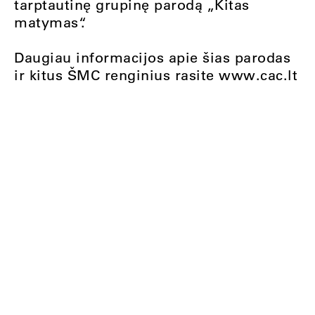
tarptautinę grupinę parodą „Kitas
matymas“.
Daugiau informacijos apie šias parodas
ir kitus ŠMC renginius rasite www.cac.lt