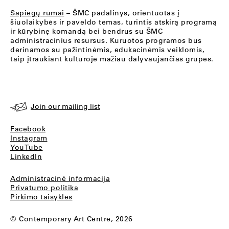
Sapiegų rūmai
– ŠMC padalinys, orientuotas į
šiuolaikybės ir paveldo temas, turintis atskirą programą
ir kūrybinę komandą bei bendrus su ŠMC
administracinius resursus. Kuruotos programos bus
derinamos su pažintinėmis, edukacinėmis veiklomis,
taip įtraukiant kultūroje mažiau dalyvaujančias grupes.
Join our mailing list
Facebook
Instagram
YouTube
LinkedIn
Administracinė informacija
Privatumo politika
Pirkimo taisyklės
© Contemporary Art Centre, 2026