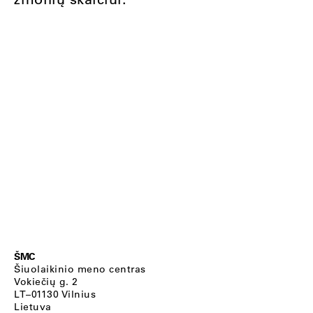
ŠMC
Šiuolaikinio meno centras
Vokiečių g. 2
LT–01130 Vilnius
Lietuva