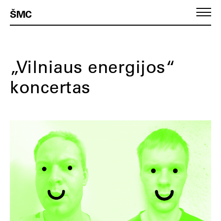
ŠMC
„Vilniaus energijos“
koncertas