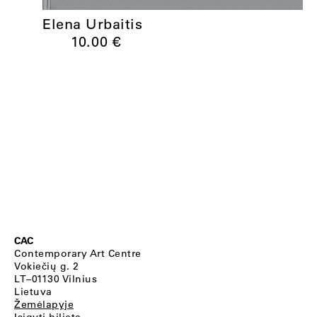
Elena Urbaitis
10.00
€
CAC
Contemporary Art Centre
Vokiečių g. 2
LT–01130 Vilnius
Lietuva
Žemėlapyje